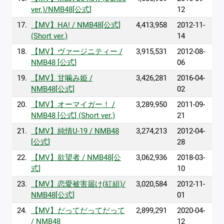
ver.)/NMB48[公式]
12
17.
【MV】HA! / NMB48[公式]
4,413,958
2012-11-
(Short ver.)
14
18.
【MV】ヴァージニティー /
3,915,531
2012-08-
NMB48 [公式]
06
19.
【MV】甘噛み姫 /
3,426,281
2016-04-
NMB48[公式]
02
20.
【MV】オーマイガー！ /
3,289,950
2011-09-
NMB48 [公式] (Short ver.)
21
21.
【MV】純情U-19 / NMB48
3,274,213
2012-04-
[公式]
28
22.
【MV】欲望者 / NMB48[公
3,062,936
2018-03-
式]
10
23.
【MV】恋愛被害届け(紅組)/
3,020,584
2012-11-
NMB48[公式]
01
24.
【MV】だってだってだって
2,899,291
2020-04-
/ NMB48
12