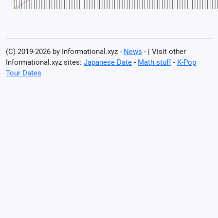
(C) 2019-2026 by Informational.xyz -
News
- | Visit other
Informational.xyz sites:
Japanese Date
-
Math stuff
-
K-Pop
Tour Dates