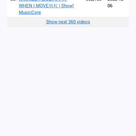
WHEN I MOVE까지 | Show!
06
MusicCore
Show next 360 videos