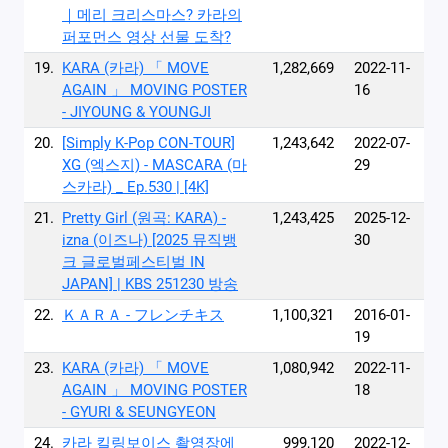
｜메리 크리스마스? 카라의
퍼포먼스 영상 선물 도착?
19.
KARA (카라) 「 MOVE
1,282,669
2022-11-
AGAIN 」 MOVING POSTER
16
- JIYOUNG & YOUNGJI
20.
[Simply K-Pop CON-TOUR]
1,243,642
2022-07-
XG (엑스지) - MASCARA (마
29
스카라) _ Ep.530 | [4K]
21.
Pretty Girl (원곡: KARA) -
1,243,425
2025-12-
izna (이즈나) [2025 뮤직뱅
30
크 글로벌페스티벌 IN
JAPAN] | KBS 251230 방송
22.
ＫＡＲＡ - フレンチキス
1,100,321
2016-01-
19
23.
KARA (카라) 「 MOVE
1,080,942
2022-11-
AGAIN 」 MOVING POSTER
18
- GYURI & SEUNGYEON
24.
카라 킬링보이스 촬영장에
999,120
2022-12-