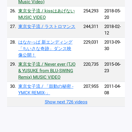
Music Video)
26.
東京女子流 / kissはあげない
254,293
2018-05-
MUSIC VIDEO
20
27.
東京女子流 / ラストロマンス
244,311
2018-02-
12
28.
はなかっぱ 新エンディング
229,031
2013-09-
「ちいさな奇跡」ダンス映
30
像公開！
29.
東京女子流 / Never ever (TJO
220,735
2015-06-
& YUSUKE from BLU-SWING
23
Remix) MUSIC VIDEO
30.
東京女子流 / 「鼓動の秘密 -
207,955
2011-04-
YMCK REMIX-」
08
Show next 726 videos