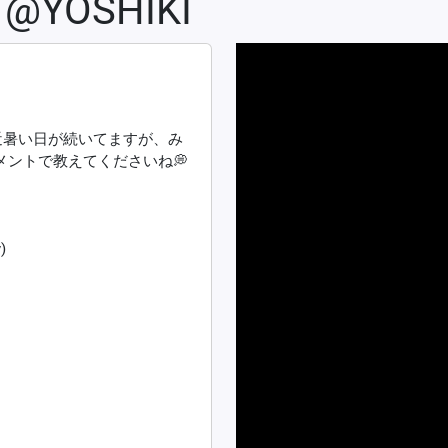
ly @YOSHIKI
. 最近暑い日が続いてますが、み
メントで教えてくださいね💭
)