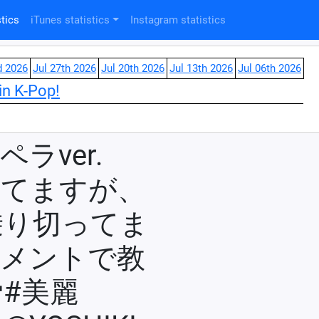
tics
iTunes statistics
Instagram statistics
d 2026
Jul 27th 2026
Jul 20th 2026
Jul 13th 2026
Jul 06th 2026
in K-Pop!
アカペラver.
いてますが、
乗り切ってま
コメントで教
#美麗