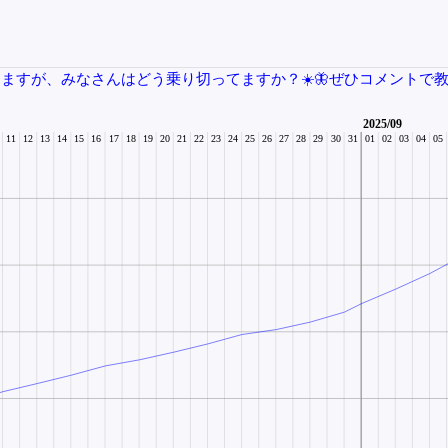
いてますが、みなさんはどう乗り切ってますか？☀️🦋ぜひコメントで教えてください