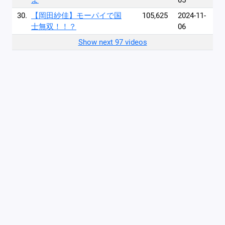
よ
05
30.
【岡田紗佳】モーパイで国
105,625
2024-11-
士無双！！？
06
Show next 97 videos