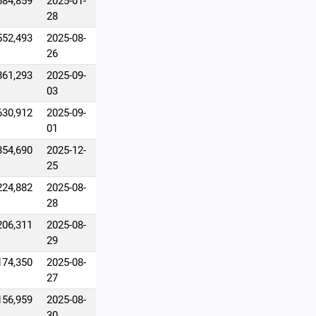
684,859
2025-01-
28
552,493
2025-08-
26
861,293
2025-09-
03
630,912
2025-09-
01
354,690
2025-12-
25
224,882
2025-08-
28
206,311
2025-08-
29
174,350
2025-08-
27
156,959
2025-08-
30