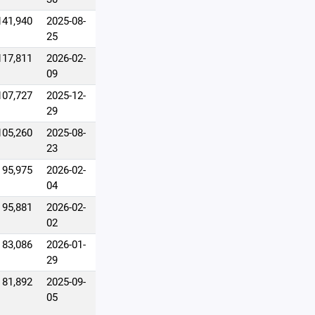
141,940
2025-08-
25
117,811
2026-02-
09
107,727
2025-12-
29
105,260
2025-08-
23
95,975
2026-02-
04
95,881
2026-02-
02
83,086
2026-01-
29
81,892
2025-09-
05