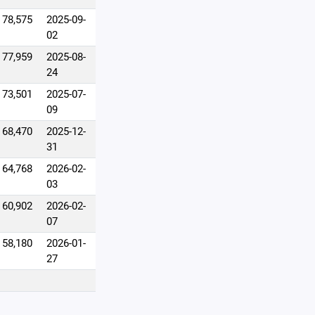
78,575
2025-09-
02
77,959
2025-08-
24
73,501
2025-07-
09
68,470
2025-12-
31
64,768
2026-02-
03
60,902
2026-02-
07
58,180
2026-01-
27