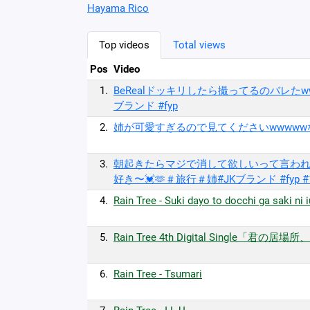
Hayama Rico
Top videos
Total views
Pos
Video
1.
BeRealドッキリしたら撮ってるのバレたww
ブランド #fyp
2.
姉が可愛すぎるので見てくださいwwwwwなん
3.
朝起きたらマジで消して欲しいって言われ
好き〜💓🫶＃旅行＃姉#JKブランド #fyp
4.
Rain Tree - Suki dayo to docchi ga saki ni 
5.
Rain Tree 4th Digital Single「君の居場所
6.
Rain Tree - Tsumari