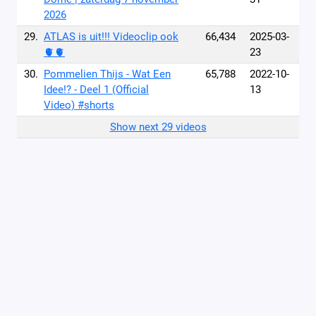
2026
29.
ATLAS is uit!!! Videoclip ook
66,434
2025-03-
🫀🫀
23
30.
Pommelien Thijs - Wat Een
65,788
2022-10-
Idee!? - Deel 1 (Official
13
Video) #shorts
Show next 29 videos