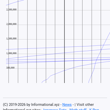
(C) 2019-2026 by Informational.xyz -
News
- | Visit other