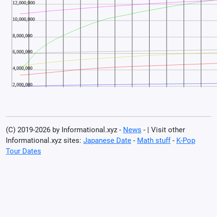
(C) 2019-2026 by Informational.xyz -
News
- | Visit other
Informational.xyz sites:
Japanese Date
-
Math stuff
-
K-Pop
Tour Dates