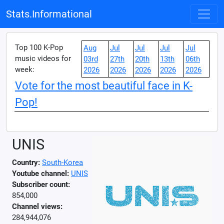
Stats.Informational
Top 100 K-Pop
Aug
Jul
Jul
Jul
Jul
music videos for
03rd
27th
20th
13th
06th
week:
2026
2026
2026
2026
2026
Vote for the most beautiful face in K-
Pop!
UNIS
Country:
South-Korea
Youtube channel:
UNIS
Subscriber count:
854,000
Channel views:
284,944,076