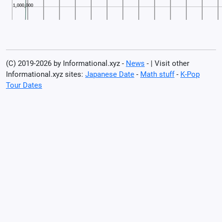
(C) 2019-2026 by Informational.xyz -
News
- | Visit other
Informational.xyz sites:
Japanese Date
-
Math stuff
-
K-Pop
Tour Dates