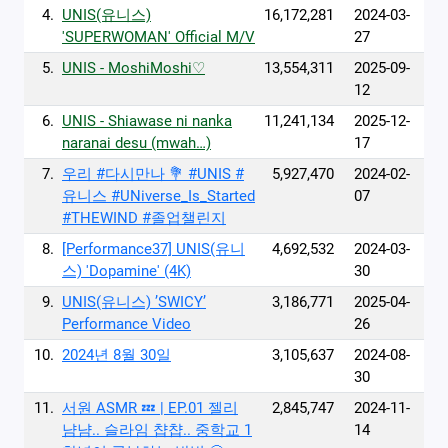
4.
UNIS(유니스)
16,172,281
2024-03-
'SUPERWOMAN' Official M/V
27
5.
UNIS - MoshiMoshi♡
13,554,311
2025-09-
12
6.
UNIS - Shiawase ni nanka
11,241,134
2025-12-
naranai desu (mwah…)
17
7.
우리 #다시만나 💐 #UNIS #
5,927,470
2024-02-
유니스 #UNiverse_Is_Started
07
#THEWIND #졸업챌린지
8.
[Performance37] UNIS(유니
4,692,532
2024-03-
스) 'Dopamine' (4K)
30
9.
UNIS(유니스) ’SWICY’
3,186,771
2025-04-
Performance Video
26
10.
2024년 8월 30일
3,105,637
2024-08-
30
11.
서원 ASMR 💤 | EP.01 젤리
2,845,747
2024-11-
냠냠.. 슬라임 챱챱.. 중학교 1
14