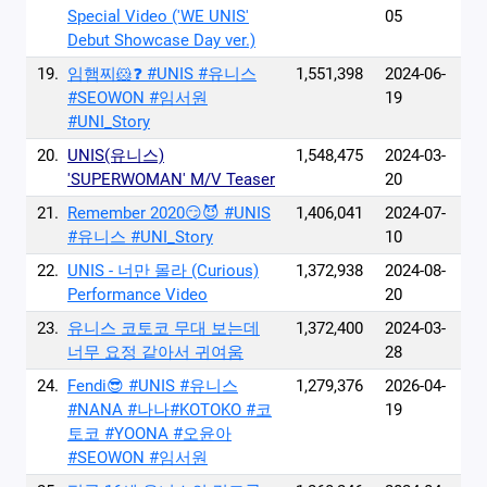
Special Video ('WE UNIS'
05
Debut Showcase Day ver.)
19.
임햄찌🐹❓ #UNIS #유니스
1,551,398
2024-06-
#SEOWON #임서원
19
#UNI_Story
20.
UNIS(유니스)
1,548,475
2024-03-
'SUPERWOMAN' M/V Teaser
20
21.
Remember 2020😏😈 #UNIS
1,406,041
2024-07-
#유니스 #UNI_Story
10
22.
UNIS - 너만 몰라 (Curious)
1,372,938
2024-08-
Performance Video
20
23.
유니스 코토코 무대 보는데
1,372,400
2024-03-
너무 요정 같아서 귀여움
28
24.
Fendi😎 #UNIS #유니스
1,279,376
2026-04-
#NANA #나나#KOTOKO #코
19
토코 #YOONA #오윤아
#SEOWON #임서원