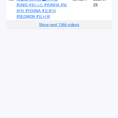
#UNIS #유니스 #YUNHA #방
23
윤하 #YOONA #오윤아
#SEOWON #임서원
Show next 1366 videos