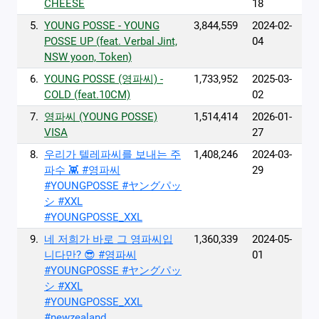
CHEESE
18
5.
YOUNG POSSE - YOUNG
3,844,559
2024-02-
POSSE UP (feat. Verbal Jint,
04
NSW yoon, Token)
6.
YOUNG POSSE (영파씨) -
1,733,952
2025-03-
COLD (feat.10CM)
02
7.
영파씨 (YOUNG POSSE)
1,514,414
2026-01-
VISA
27
8.
우리가 텔레파씨를 보내는 주
1,408,246
2024-03-
파수 👾 #영파씨
29
#YOUNGPOSSE #ヤングパッ
シ #XXL
#YOUNGPOSSE_XXL
9.
네 저희가 바로 그 영파씨입
1,360,339
2024-05-
니다만? 😎 #영파씨
01
#YOUNGPOSSE #ヤングパッ
シ #XXL
#YOUNGPOSSE_XXL
#newzealand