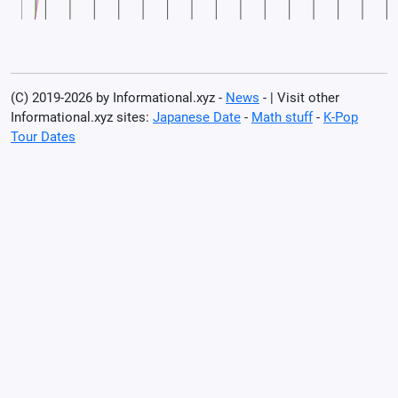
(C) 2019-2026 by Informational.xyz -
News
- | Visit other
Informational.xyz sites:
Japanese Date
-
Math stuff
-
K-Pop
Tour Dates