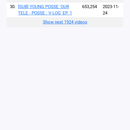
30.
[SUB] YOUNG POSSE 'OUR
653,254
2023-11-
TELE - POSSE : V-LOG' EP. 1
24
Show next 1924 videos