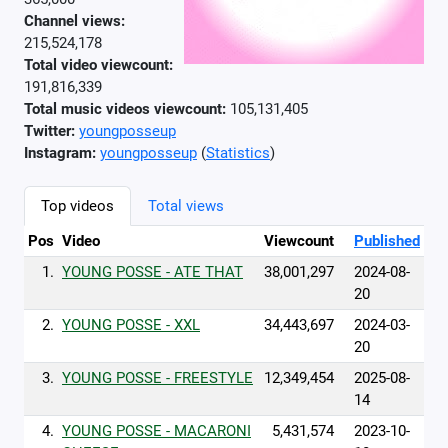
Channel views:
215,524,178
Total video viewcount:
191,816,339
Total music videos viewcount:
105,131,405
Twitter:
youngposseup
Instagram:
youngposseup
(
Statistics
)
Top videos
Total views
Pos
Video
Viewcount
Published
1.
YOUNG POSSE - ATE THAT
38,001,297
2024-08-
20
2.
YOUNG POSSE - XXL
34,443,697
2024-03-
20
3.
YOUNG POSSE - FREESTYLE
12,349,454
2025-08-
14
4.
YOUNG POSSE - MACARONI
5,431,574
2023-10-