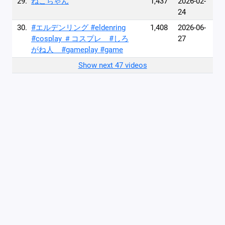
29.
ねこちゃん
1,437
2026-02-
24
30.
#エルデンリング #eldenring
1,408
2026-06-
#cosplay ＃コスプレ #しろ
27
がね人 #gameplay #game
Show next 47 videos