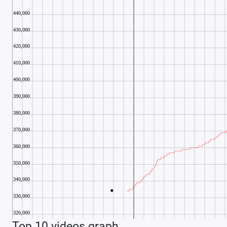
Top 10 videos graph