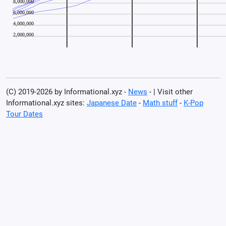
(C) 2019-2026 by Informational.xyz -
News
- | Visit other
Informational.xyz sites:
Japanese Date
-
Math stuff
-
K-Pop
Tour Dates