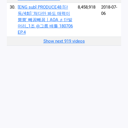
30.
[ENG sub] PRODUCE48 [단
8,458,918
2018-07-
독/4회] '쳐다만 봐도 매력이
06
뿜뿜' 빼꼼빼꼼ㅣAOA ♬단발
머리_1조 @그룹 배틀 180706
EP.4
Show next 919 videos