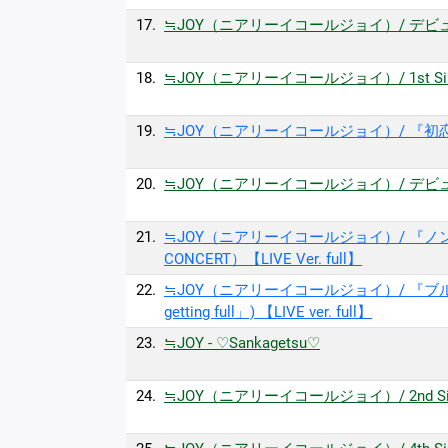
17.
≒JOY（ニアリーイコールジョイ）/ デビュー
18.
≒JOY（ニアリーイコールジョイ）/ 1st Sin
19.
≒JOY（ニアリーイコールジョイ）/ 『初恋シンデ
20.
≒JOY（ニアリーイコールジョイ）/ デビュー
21.
≒JOY（ニアリーイコールジョイ）/ 『ノンフィク
CONCERT）【LIVE Ver. full】
22.
≒JOY（ニアリーイコールジョイ）/ 『ブルーハ
getting full」) 【LIVE ver. full】
23.
≒JOY - ♡Sankagetsu♡
24.
≒JOY（ニアリーイコールジョイ）/ 2nd Si