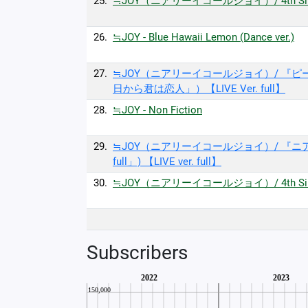
25.
≒JOY（ニアリーイコールジョイ）/ 4th Sin
26.
≒JOY - Blue Hawaii Lemon (Dance ver.)
27.
≒JOY（ニアリーイコールジョイ）/ 『ピーチテ
日から君は恋人」）【LIVE Ver. full】
28.
≒JOY - Non Fiction
29.
≒JOY（ニアリーイコールジョイ）/ 『ニアジョイ音
full」) 【LIVE ver. full】
30.
≒JOY（ニアリーイコールジョイ）/ 4th Singl
Subscribers