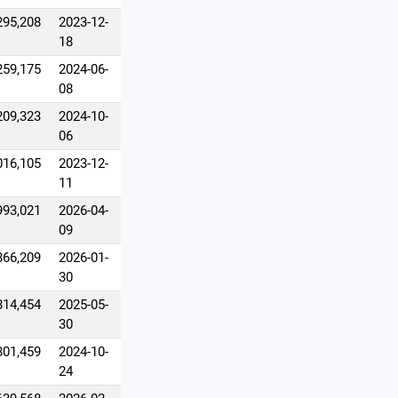
295,208
2023-12-
18
259,175
2024-06-
08
209,323
2024-10-
06
016,105
2023-12-
11
993,021
2026-04-
09
866,209
2026-01-
30
814,454
2025-05-
30
801,459
2024-10-
24