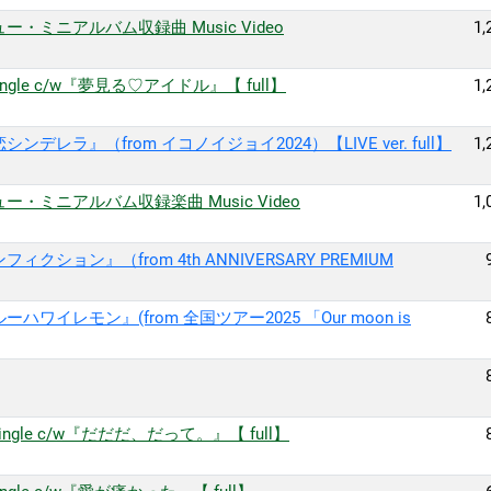
・ミニアルバム収録曲 Music Video
1,
gle c/w『夢見る♡アイドル』【 full】
1,
レラ』（from イコノイジョイ2024）【LIVE ver. full】
1,
・ミニアルバム収録楽曲 Music Video
1,
ション』（from 4th ANNIVERSARY PREMIUM
ワイレモン』(from 全国ツアー2025 「Our moon is
ngle c/w『だだだ、だって。』【 full】