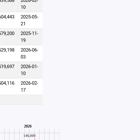
639,568
2026-02-
10
604,443
2025-05-
21
579,200
2025-11-
19
529,198
2026-06-
03
519,697
2026-01-
10
504,116
2026-02-
17