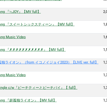
g 『≒JOY』【MV full】
2,
ong 『スイートシックスティーン』【MV full】
1,
Music Video
1,
ng 『✗✗✗✗✗✗✗✗✗✗✗』【MV full】
1,
オン』（from イコノイジョイ2023）【LIVE ver. full】
1,
Music Video
1,
ngle c/w『ピーチティーとピーチパイ』【 full】
1,
ng 『超孤独ライオン』【MV full】
1,