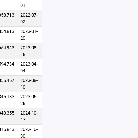
01
058,713
2022-07-
02
854,813
2023-01-
20
654,943
2023-08-
15
594,734
2023-04-
04
355,457
2023-08-
10
345,183
2023-06-
26
340,355
2024-10-
17
315,843
2022-10-
30