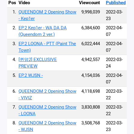
Pos
Video
Viewcount
Published
1.
QUEENDOM 2 Opening Show
9,998,039
2022-03-
- Kep1er
23
2.
EP.2 Kep1er - WA DA DA
6,384,600
2022-04-
(Queendom 2 ver.)
07
3.
EP.2 LOONA - PTT (Paint The
6,022,444
2022-04-
Town)
07
4.
[퀸덤2] EXCLUSIVE
4,942,557
2022-03-
PREVIEW
24
5.
EP.2 WJSN -
4,154,036
2022-04-
07
6.
QUEENDOM 2 Opening Show
4,118,698
2022-03-
- VIVIZ
22
7.
QUEENDOM 2 Opening Show
3,830,808
2022-03-
- LOONA
22
8.
QUEENDOM 2 Opening Show
3,508,768
2022-03-
- WJSN
23