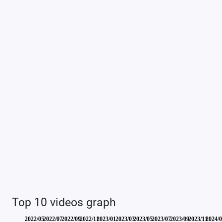
Top 10 videos graph