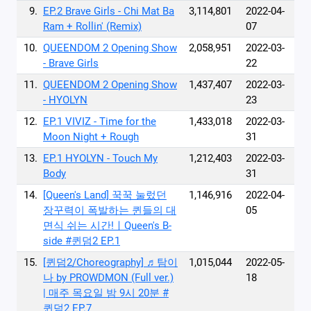
9.
EP.2 Brave Girls - Chi Mat Ba
3,114,801
2022-04-
Ram + Rollin' (Remix)
07
10.
QUEENDOM 2 Opening Show
2,058,951
2022-03-
- Brave Girls
22
11.
QUEENDOM 2 Opening Show
1,437,407
2022-03-
- HYOLYN
23
12.
EP.1 VIVIZ - Time for the
1,433,018
2022-03-
Moon Night + Rough
31
13.
EP.1 HYOLYN - Touch My
1,212,403
2022-03-
Body
31
14.
[Queen's Land] 꾹꾹 눌렀던
1,146,916
2022-04-
장꾸력이 폭발하는 퀸들의 대
05
면식 쉬는 시간!ㅣQueen's B-
side #퀸덤2 EP.1
15.
[퀸덤2/Choreography] ♬탐이
1,015,044
2022-05-
나 by PROWDMON (Full ver.)
18
| 매주 목요일 밤 9시 20분 #
퀸덤2 EP.7