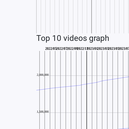
Top 10 videos graph