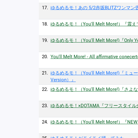
17.
ゆるめるモ！あの 5/2赤坂BLITZワンマ
18.
ゆるめるモ！（You'll Melt More!）『震えて甦れ
19.
ゆるめるモ！（You'll Melt More!)『Only You』
20.
You'll Melt More! - All affirmative conecer
21.
ゆるめるモ！（You'll Melt More!)『ミュ
Version）』
22.
ゆるめるモ！（You'll Melt More!)『さよなら世
23.
ゆるめるモ！×DOTAMA『フリースタイル全部』(Of
24.
ゆるめるモ！（You'll Melt More!）『NEW WAV