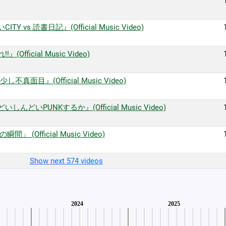
TY vs 読書日記』(Official Music Video)
Official Music Video)
し不真面目』(Official Music Video)
いしんどいPUNKするか』(Official Music Video)
」 (Official Music Video)
Show next 574 videos