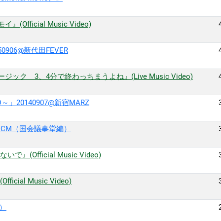
Official Music Video)
906@新代田FEVER
ュージック 3、4分で終わっちまうよね』(Live Music Video)
」20140907@新宿MARZ
ワンマンCM（国会議事堂編）
で』(Official Music Video)
icial Music Video)
の）