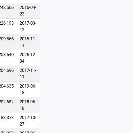
242,566
2015-04-
23
226,193
2017-03-
12
209,566
2015-11-
11
208,640
2025-12-
04
204,696
2017-11-
11
204,635
2019-06-
18
202,682
2018-05-
18
183,373
2017-10-
27