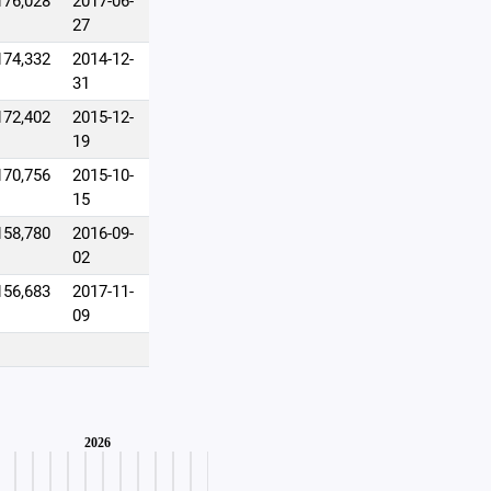
176,028
2017-06-
27
174,332
2014-12-
31
172,402
2015-12-
19
170,756
2015-10-
15
158,780
2016-09-
02
156,683
2017-11-
09