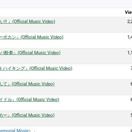
Vie
』(Official Music Video)
2,
ン』(Official Music Video)
1,
拳』(Official Music Video)
1,
イキング』(Official Music Video)
Official Music Video)
ル』(Official Music Video)
Official Music Video)
morial Movie）」