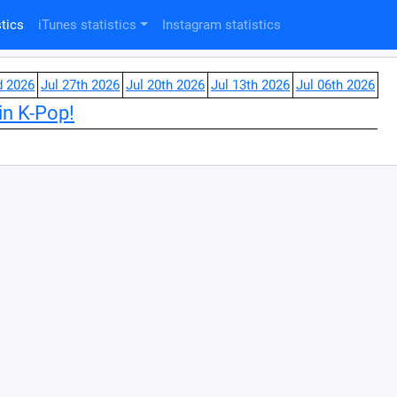
tics
iTunes statistics
Instagram statistics
d 2026
Jul 27th 2026
Jul 20th 2026
Jul 13th 2026
Jul 06th 2026
in K-Pop!