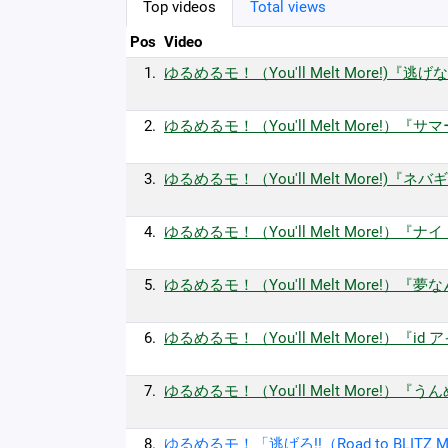
Top videos
Total views
Pos
Video
1.
ゆるめるモ！（You'll Melt More!)『逃げない!! 
2.
ゆるめるモ！（You'll Melt More!）『サマーボカ
3.
ゆるめるモ！（You'll Melt More!)『ネバギバ酔
4.
ゆるめるモ！（You'll Melt More!）『ナイトハ
5.
ゆるめるモ！（You'll Melt More!）『夢なんて』(
6.
ゆるめるモ！（You'll Melt More!）『id アイド
7.
ゆるめるモ！（You'll Melt More!）『うんめー』(
8.
ゆるめるモ！「逃げろ!!（Road to BLITZ Me