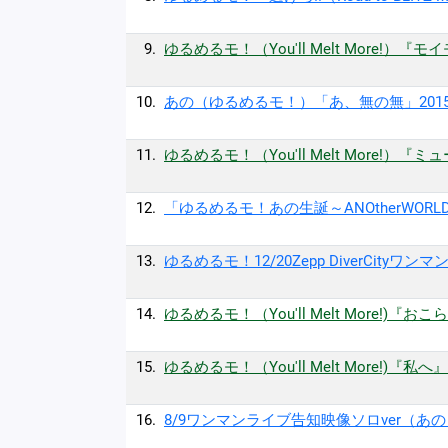
9.
ゆるめるモ！（You'll Melt More!）『モイモイ』(
10.
あの（ゆるめるモ！）「あ、無の無」20150
11.
ゆるめるモ！（You'll Melt More!）『ミ
12.
「ゆるめるモ！あの生誕～ANOtherWORLD～
13.
ゆるめるモ！12/20Zepp DiverCity
14.
ゆるめるモ！（You'll Melt More!)『おこらない
15.
ゆるめるモ！（You'll Melt More!)『私へ』(Off
16.
8/9ワンマンライブ告知映像ソロver（あ