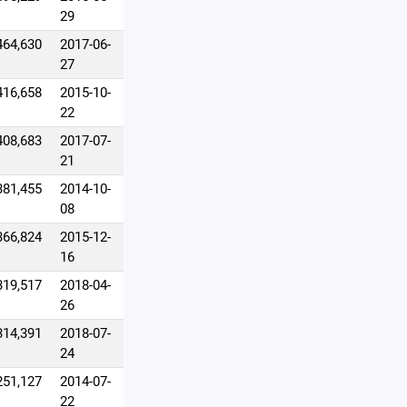
29
464,630
2017-06-
27
416,658
2015-10-
22
408,683
2017-07-
21
381,455
2014-10-
08
366,824
2015-12-
16
319,517
2018-04-
26
314,391
2018-07-
24
251,127
2014-07-
22