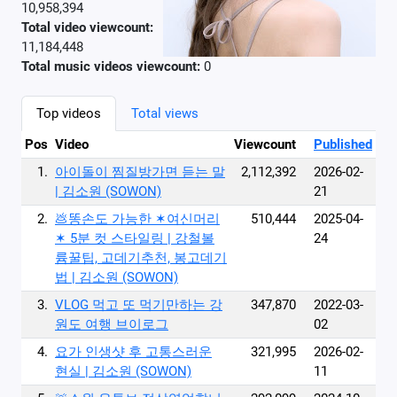
10,958,394
Total video viewcount:
11,184,448
Total music videos viewcount:
0
Top videos
Total views
Pos
Video
Viewcount
Published
1.
아이돌이 찜질방가면 듣는 말
2,112,392
2026-02-
| 김소원 (SOWON)
21
2.
💩똥손도 가능한 ✶여신머리
510,444
2025-04-
✶ 5분 컷 스타일링 | 강철볼
24
륨꿀팁, 고데기추천, 봉고데기
법 | 김소원 (SOWON)
3.
VLOG 먹고 또 먹기만하는 강
347,870
2022-03-
원도 여행 브이로그
02
4.
요가 인생샷 후 고통스러운
321,995
2026-02-
현실 | 김소원 (SOWON)
11