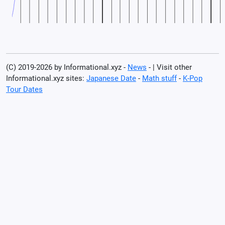
(C) 2019-2026 by Informational.xyz -
News
- | Visit other
Informational.xyz sites:
Japanese Date
-
Math stuff
-
K-Pop
Tour Dates