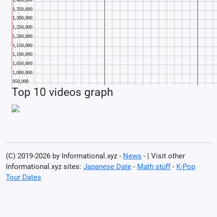
Top 10 videos graph
(C) 2019-2026 by Informational.xyz -
News
- | Visit other
Informational.xyz sites:
Japanese Date
-
Math stuff
-
K-Pop
Tour Dates