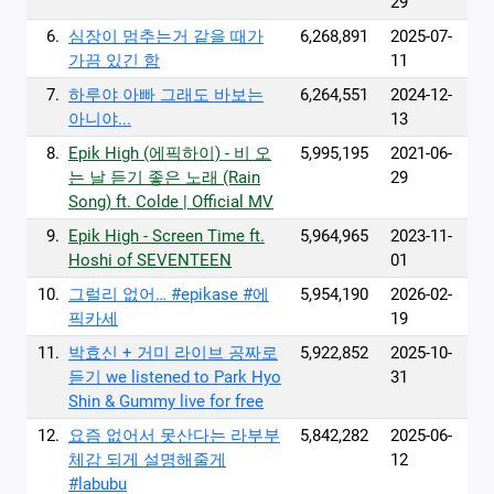
29
6.
심장이 멈추는거 같을 때가
6,268,891
2025-07-
가끔 있긴 함
11
7.
하루야 아빠 그래도 바보는
6,264,551
2024-12-
아니야...
13
8.
Epik High (에픽하이) - 비 오
5,995,195
2021-06-
는 날 듣기 좋은 노래 (Rain
29
Song) ft. Colde | Official MV
9.
Epik High - Screen Time ft.
5,964,965
2023-11-
Hoshi of SEVENTEEN
01
10.
그럴리 없어… #epikase #에
5,954,190
2026-02-
픽카세
19
11.
박효신 + 거미 라이브 공짜로
5,922,852
2025-10-
듣기 we listened to Park Hyo
31
Shin & Gummy live for free
12.
요즘 없어서 못산다는 라부부
5,842,282
2025-06-
체감 되게 설명해줄게
12
#labubu