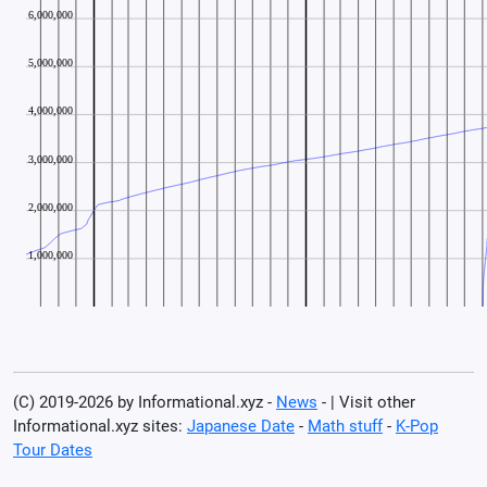
(C) 2019-2026 by Informational.xyz -
News
- | Visit other
Informational.xyz sites:
Japanese Date
-
Math stuff
-
K-Pop
Tour Dates