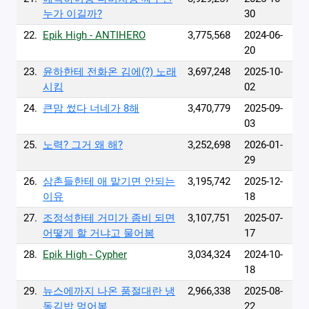
누가 이길까?
30
22.
Epik High - ANTIHERO
3,775,568
2024-06-
20
23.
윤하한테 전화온 김에(?) 노래
3,697,248
2025-10-
시킴
02
24.
큰맘 썼다 너네가 8해
3,470,779
2025-09-
03
25.
노력? 그거 왜 해?
3,252,698
2026-01-
29
26.
삼촌들한테 애 맡기면 안되는
3,195,742
2025-12-
이유
18
27.
조정석한테 거미가 좀비 되면
3,107,751
2025-07-
어떻게 할 거냐고 물어봄
17
28.
Epik High - Cypher
3,034,324
2024-10-
18
29.
뉴스에까지 나온 품절대란 냉
2,966,338
2025-08-
동김밥 먹어봄
22