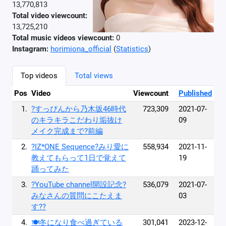
13,770,813
Total video viewcount:
13,725,210
Total music videos viewcount:
0
Instagram:
horimiona_official
(
Statistics
)
Top videos
Total views
Pos
Video
Viewcount
Published
1.
?すっぴんから乃木坂46時代
723,309
2021-07-
のキラキラこだわり垢抜け
09
メイク完成まで?前編
2.
?IZ*ONE Sequence?みり愛に
558,934
2021-11-
教えてもらって1日で覚えて
19
踊ってみた
3.
?YouTube channel開設記念?
536,079
2021-07-
みなさんの質問にこたえま
03
す??
4.
🍽️冬になり食べ過ぎている
301,041
2023-12-