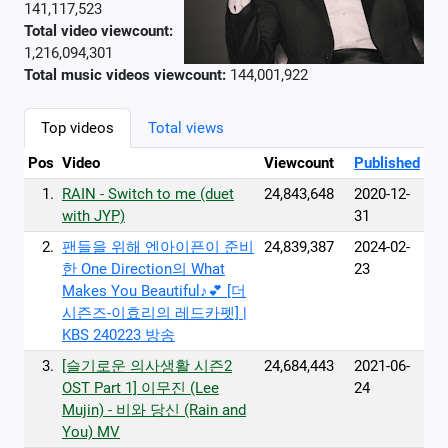
141,117,523
Total video viewcount:
1,216,094,301
Total music videos viewcount:
144,001,922
Top videos
Total views
Pos
Video
Viewcount
Published
1.
RAIN - Switch to me (duet
24,843,648
2020-12-
with JYP)
31
2.
팬들을 위해 엔아이픈이 준비
24,839,387
2024-02-
한 One Direction의 What
23
Makes You Beautiful♪💕 [더
시즌즈-이효리의 레드카펫] |
KBS 240223 방송
3.
[슬기로운 의사생활 시즌2
24,684,443
2021-06-
OST Part 1] 이무진 (Lee
24
Mujin) - 비와 당신 (Rain and
You) MV