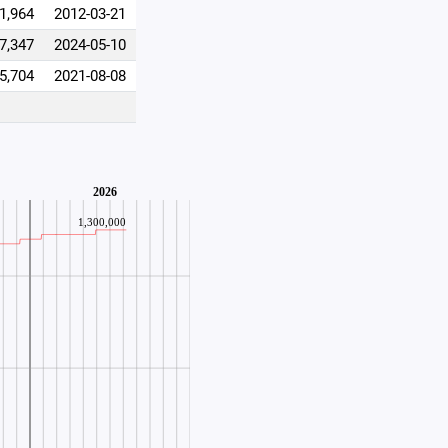
1,964
2012-03-21
7,347
2024-05-10
5,704
2021-08-08