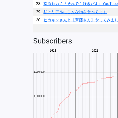
28.
指原莉乃 / 『それでも好きだよ』YouTube Sho
29.
私はリアルにこんな物を食べてます
30.
ヒカキンさんと【斉藤さん】やってみま
Subscribers