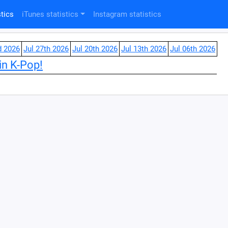
tics
iTunes statistics
Instagram statistics
d 2026
Jul 27th 2026
Jul 20th 2026
Jul 13th 2026
Jul 06th 2026
in K-Pop!