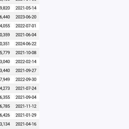
9,820
2021-05-14
6,440
2023-06-20
4,055
2022-07-01
0,359
2021-06-04
0,351
2024-06-22
5,779
2021-10-08
3,040
2022-02-14
3,440
2021-09-27
7,949
2022-09-30
4,273
2021-07-24
6,355
2021-09-04
6,785
2021-11-12
6,426
2021-01-29
3,134
2021-04-16