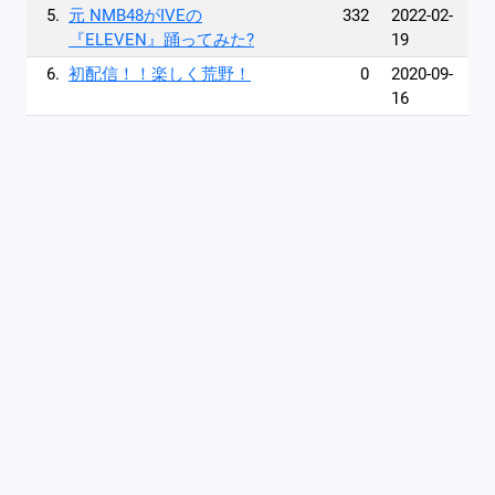
5.
元 NMB48がIVEの
332
2022-02-
『ELEVEN』踊ってみた?
19
6.
初配信！！楽しく荒野！
0
2020-09-
16