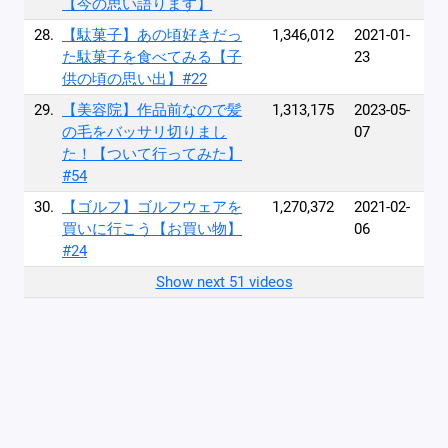
【今の思い語ります】
28.
【駄菓子】あの頃好きだっ
1,346,012
2021-01-
た駄菓子を食べてみる【子
23
供の頃の思い出】#22
29.
【美容院】作品前なので髪
1,313,175
2023-05-
の毛をバッサリ切りまし
07
た！【ついて行ってみた】
#54
30.
【ゴルフ】ゴルフウェアを
1,270,372
2021-02-
買いに行こう【お買い物】
06
#24
Show next 51 videos