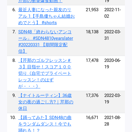
芹那の衝撃爆食動画！
19
6.
最近人妻になった親友のリ
21,953
2022-11-
アル 1【手島優ちゃん結婚お
02
めでとう】 #shorts
7.
SDN48「終わらないアンコ
18,138
2022-03-
ール」 #SDN4810yearslater
31
#20220331 【期間限定配
信】
8.
【芹那のゴルフレッスン＃
17,478
2020-06-
３】目指せ！スコア１００
19
切り《自宅でプライベート
レッスン！のはず
が・・・》
9.
【ナイトルーティン】36歳
17,376
2022-03-
女の夜の過ごし方?｜芹那の
19
休日
10.
【踊ってみた】SDN48の曲
16,671
2021-08-
をランダムダンス！今でも
28
踊れる！？