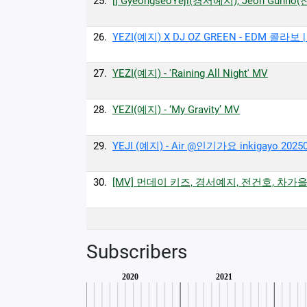
25.
[] GyeongseoYeji(경서예지), Jeon Gunho
26.
YEZI(예지) X DJ OZ GREEN - EDM 콜라보 | 
27.
YEZI(예지) - 'Raining All Night' MV
28.
YEZI(예지) - ‘My Gravity’ MV
29.
YEJI (예지) - Air @인기가요 inkigayo 2025
30.
[MV] 먼데이 키즈, 경서예지, 전건호, 차가
Subscribers