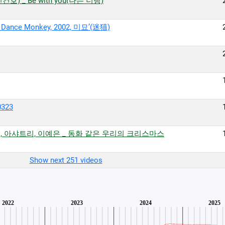
(전건호) _ Be with you(나는 너랑)
Dance Monkey, 2002, 미묘’(迷猫)
0323
을, 아샤트리, 이예은 _ 동화 같은 우리의 크리스마스
Show next 251 videos