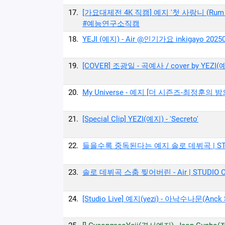
17.
[가요대제전 4K 직캠] 예지 '첫 사랑니 (Rum Pum 
#예능연구소직캠
18.
YEJI (예지) - Air @인기가요 inkigayo 2025
19.
[COVER] 조광일 - 곡예사 / cover by YEZI(
20.
My Universe - 예지 [더 시즌즈-최정훈의 밤의
21.
[Special Clip] YEZI(예지) - 'Secreto'
22.
들을수록 중독된다는 예지 솔로 데뷔곡 | STUDIO
23.
솔로 데뷔곡 스춤 찢어버린 - Air | STUDIO CH
24.
[Studio Live] 예지(yezi) - 아낙수나문(Anck