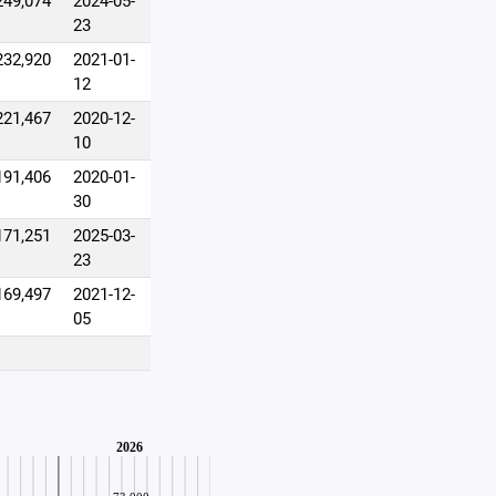
249,074
2024-05-
23
232,920
2021-01-
12
221,467
2020-12-
10
191,406
2020-01-
30
171,251
2025-03-
23
169,497
2021-12-
05