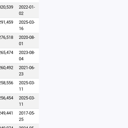
320,539
2022-01-
02
291,459
2025-03-
16
276,518
2020-08-
01
265,474
2023-08-
04
260,492
2021-06-
23
258,556
2025-03-
11
256,454
2025-03-
11
249,441
2017-05-
25