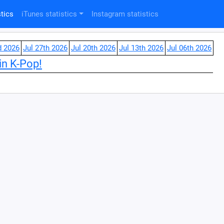
tics
iTunes statistics
Instagram statistics
d 2026
Jul 27th 2026
Jul 20th 2026
Jul 13th 2026
Jul 06th 2026
in K-Pop!