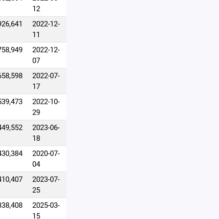
12
926,641
2022-12-
11
758,949
2022-12-
07
658,598
2022-07-
17
539,473
2022-10-
29
449,552
2023-06-
18
430,384
2020-07-
04
410,407
2023-07-
25
338,408
2025-03-
15