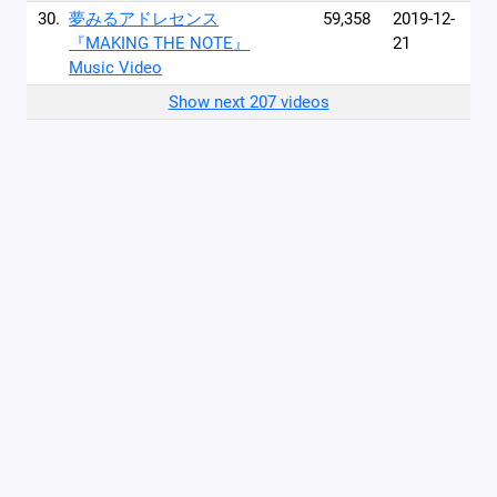
30.
夢みるアドレセンス
59,358
2019-12-
『MAKING THE NOTE』
21
Music Video
Show next 207 videos