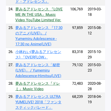
ド・アドレセンス』
24.
夢みるアドレセンス 『LOVE
106,769
2019-03-
ME IN THE USA』Music
18
Video YouTube Limited Ver.
25.
夢みるアドレセンス 『17:30
97,859
2015-08-
のアニメ(LIVE)』 /
12
Yumemiru Adolescence -
17:30 no Anime(LIVE)
26.
小林れい(夢みるアドレセン
83,318
2015-10-
ス) 『OVERFLOW』
29
27.
夢みるアドレセンス「秘密
79,132
2015-03-
(LIVE)」 / Yumemiru
23
Adolescence-Himitsu(LIVE)
28.
夢みるアドレセンス『ドレ
72,483
2020-08-
ミ』Music Video
28
29.
夢みるアドレセンス ULTRA
68,239
2018-04-
YUMELIVE! 2018「ファンタ
19
スティックパレード」