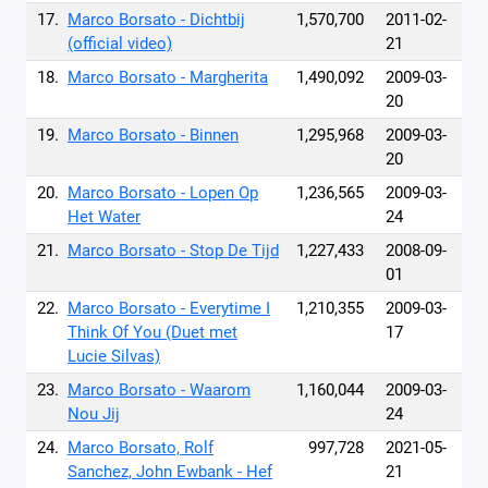
17.
Marco Borsato - Dichtbij
1,570,700
2011-02-
(official video)
21
18.
Marco Borsato - Margherita
1,490,092
2009-03-
20
19.
Marco Borsato - Binnen
1,295,968
2009-03-
20
20.
Marco Borsato - Lopen Op
1,236,565
2009-03-
Het Water
24
21.
Marco Borsato - Stop De Tijd
1,227,433
2008-09-
01
22.
Marco Borsato - Everytime I
1,210,355
2009-03-
Think Of You (Duet met
17
Lucie Silvas)
23.
Marco Borsato - Waarom
1,160,044
2009-03-
Nou Jij
24
24.
Marco Borsato, Rolf
997,728
2021-05-
Sanchez, John Ewbank - Hef
21