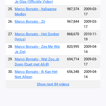
Je Glas (Officiële Video)
25.
Marco Borsato - Italiaanse
987,374
2009-03-
Medley
17
26.
Marco Borsato - Zij
967,844
2009-03-
17
27.
Marco Borsato - Het Donker
868,670
2010-11-
(lyrics)
19
28.
Marco Borsato - Zeg Me Wie
820,995
2009-04-
Je Ziet
14
29.
Marco Borsato - Wat Zou Je
694,714
2009-03-
Doen (Duet met Ali-B)
17
30.
Marco Borsato - Ik Kan Het
656,348
2009-04-
Niet Alleen
14
Show next 84 videos