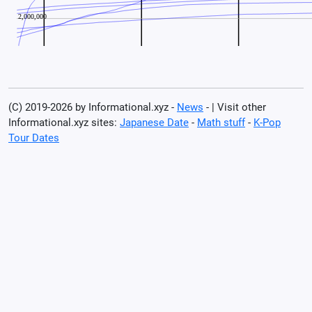
(C) 2019-2026 by Informational.xyz -
News
- | Visit other
Informational.xyz sites:
Japanese Date
-
Math stuff
-
K-Pop
Tour Dates