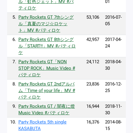
ル「虹色ジェット」MV #パ
01
ティロケ
5.
Party Rockets GT 7thシング
53,106
2016-07-
ル「真夏のマジ☆ロケッ
05
ト」MV #パティロケ
6.
Party Rockets GT 8thシング
42,957
2017-04-
ル「START!!」MV #パティロ
24
ケ
7.
Party Rockets GT「NON
24,112
2018-04-
STOP ROCK」Music Video #
30
パティロケ
8.
Party Rockets GT 2ndアルバ
23,836
2016-12-
ム「Time of your life」MV #
25
パティロケ
9.
Party Rockets GT / 闇夜に燈
16,944
2018-11-
Music Video #パティロケ
30
10.
Party Rockets 5th single
16,376
2014-08-
KASABUTA
15