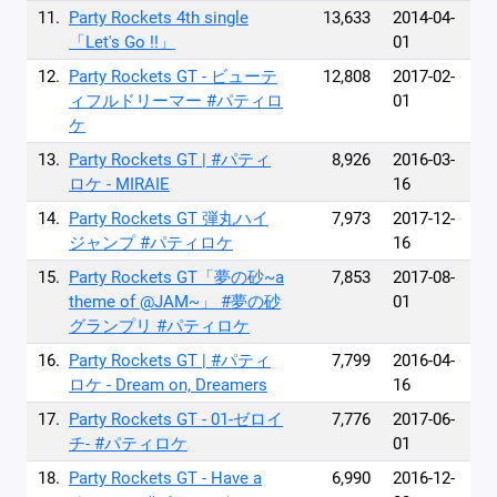
11.
Party Rockets 4th single
13,633
2014-04-
「Let's Go !!」
01
12.
Party Rockets GT - ビューテ
12,808
2017-02-
ィフルドリーマー #パティロ
01
ケ
13.
Party Rockets GT | #パティ
8,926
2016-03-
ロケ - MIRAIE
16
14.
Party Rockets GT 弾丸ハイ
7,973
2017-12-
ジャンプ #パティロケ
16
15.
Party Rockets GT「夢の砂~a
7,853
2017-08-
theme of @JAM~」 #夢の砂
01
グランプリ #パティロケ
16.
Party Rockets GT | #パティ
7,799
2016-04-
ロケ - Dream on, Dreamers
16
17.
Party Rockets GT - 01-ゼロイ
7,776
2017-06-
チ- #パティロケ
01
18.
Party Rockets GT - Have a
6,990
2016-12-