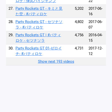
ロケ - 弾丸ハイジャンプ
22
27.
Party Rockets GT - キミと見
5,202
2017-06-
た空 - #パティロケ
16
28.
Party Rockets GT - セツナソ
4,802
2017-06-
ラ - #パティロケ
07
29.
Party Rockets GT | #パティ
4,756
2016-04-
ロケ - セツナソラ
15
30.
Party Rockets GT 01-ゼロイ
4,731
2017-12-
チ- #パティロケ
12
Show next 193 videos