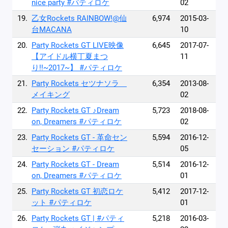
nice party #パティロケ
02
19.
乙女Rockets RAINBOW!@仙
6,974
2015-03-
台MACANA
10
20.
Party Rockets GT LIVE映像
6,645
2017-07-
【アイドル横丁夏まつ
11
り!!~2017~】 #パティロケ
21.
Party Rockets セツナソラ
6,354
2013-08-
メイキング
02
22.
Party Rockets GT ♪Dream
5,723
2018-08-
on, Dreamers #パティロケ
02
23.
Party Rockets GT - 革命セン
5,594
2016-12-
セーション #パティロケ
05
24.
Party Rockets GT - Dream
5,514
2016-12-
on, Dreamers #パティロケ
01
25.
Party Rockets GT 初恋ロケ
5,412
2017-12-
ット #パティロケ
01
26.
Party Rockets GT | #パティ
5,218
2016-03-