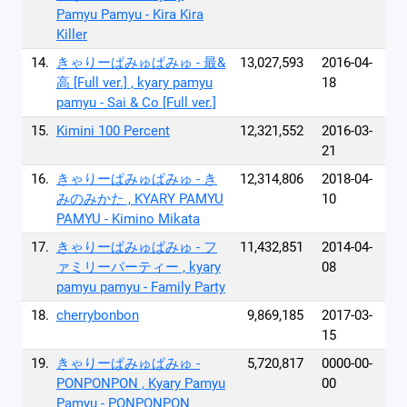
Pamyu Pamyu - Kira Kira
Killer
14.
きゃりーぱみゅぱみゅ - 最&
13,027,593
2016-04-
高 [Full ver.] , kyary pamyu
18
pamyu - Sai & Co [Full ver.]
15.
Kimini 100 Percent
12,321,552
2016-03-
21
16.
きゃりーぱみゅぱみゅ - き
12,314,806
2018-04-
みのみかた , KYARY PAMYU
10
PAMYU - Kimino Mikata
17.
きゃりーぱみゅぱみゅ - フ
11,432,851
2014-04-
ァミリーパーティー , kyary
08
pamyu pamyu - Family Party
18.
cherrybonbon
9,869,185
2017-03-
15
19.
きゃりーぱみゅぱみゅ -
5,720,817
0000-00-
PONPONPON , Kyary Pamyu
00
Pamyu - PONPONPON