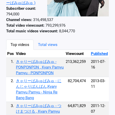
ーぱみゅぱみゅ )
Subscriber count:
794,000
Channel views:
316,498,537
Total video viewcount:
793,299,976
Total music videos viewcount:
8,044,770
Top videos
Total views
Pos
Video
Viewcount
Published
1.
きゃりーぱみゅぱみゅ -
213,362,259
2011-07-
PONPONPON , Kyary Pamyu
16
Pamyu - PONPONPON
2.
きゃりーぱみゅぱみゅ - に
82,704,474
2013-03-
んじゃりばんばん,Kyary
11
Pamyu Pamyu - Ninja Re
Bang Bang
3.
きゃりーぱみゅぱみゅ - つ
64,871,829
2011-12-
けまつける , Kyary Pamyu
07