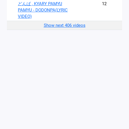
どんぱ , KYARY PAMYU
12
PAMYU - DODONPA(LYRIC
VIDEO)
Show next 406 videos