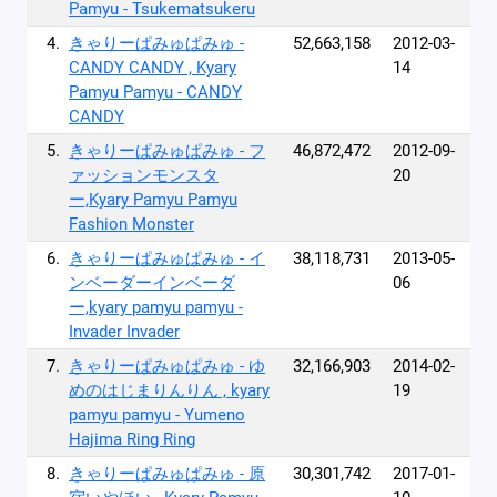
Pamyu - Tsukematsukeru
4.
きゃりーぱみゅぱみゅ -
52,663,158
2012-03-
CANDY CANDY , Kyary
14
Pamyu Pamyu - CANDY
CANDY
5.
きゃりーぱみゅぱみゅ - フ
46,872,472
2012-09-
ァッションモンスタ
20
ー,Kyary Pamyu Pamyu
Fashion Monster
6.
きゃりーぱみゅぱみゅ - イ
38,118,731
2013-05-
ンベーダーインベーダ
06
ー,kyary pamyu pamyu -
Invader Invader
7.
きゃりーぱみゅぱみゅ - ゆ
32,166,903
2014-02-
めのはじまりんりん , kyary
19
pamyu pamyu - Yumeno
Hajima Ring Ring
8.
きゃりーぱみゅぱみゅ - 原
30,301,742
2017-01-