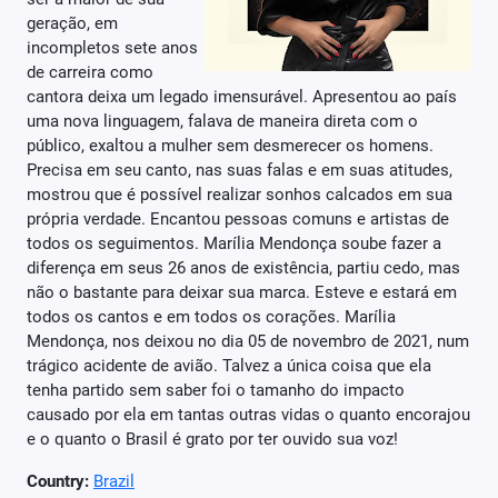
geração, em
incompletos sete anos
de carreira como
cantora deixa um legado imensurável. Apresentou ao país
uma nova linguagem, falava de maneira direta com o
público, exaltou a mulher sem desmerecer os homens.
Precisa em seu canto, nas suas falas e em suas atitudes,
mostrou que é possível realizar sonhos calcados em sua
própria verdade. Encantou pessoas comuns e artistas de
todos os seguimentos. Marília Mendonça soube fazer a
diferença em seus 26 anos de existência, partiu cedo, mas
não o bastante para deixar sua marca. Esteve e estará em
todos os cantos e em todos os corações. Marília
Mendonça, nos deixou no dia 05 de novembro de 2021, num
trágico acidente de avião. Talvez a única coisa que ela
tenha partido sem saber foi o tamanho do impacto
causado por ela em tantas outras vidas o quanto encorajou
e o quanto o Brasil é grato por ter ouvido sua voz!
Country:
Brazil