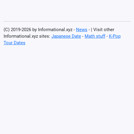
(C) 2019-2026 by Informational.xyz -
News
- | Visit other
Informational.xyz sites:
Japanese Date
-
Math stuff
-
K-Pop
Tour Dates