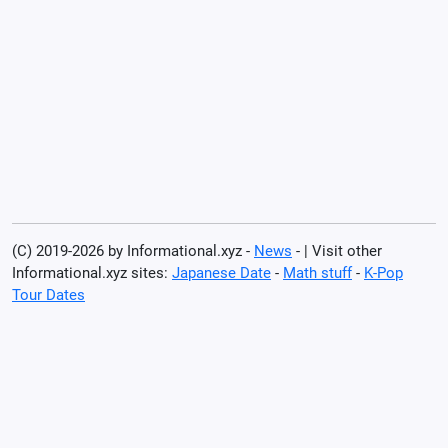
(C) 2019-2026 by Informational.xyz -
News
- | Visit other
Informational.xyz sites:
Japanese Date
-
Math stuff
-
K-Pop
Tour Dates