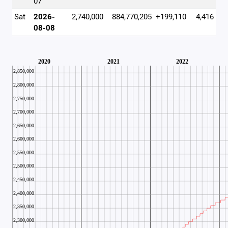
07
Sat
2026-
2,740,000
884,770,205
+199,110
4,416
08-08