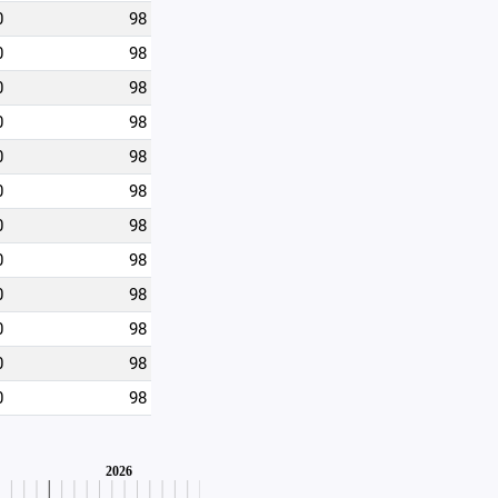
0
98
0
98
0
98
0
98
0
98
0
98
0
98
0
98
0
98
0
98
0
98
0
98