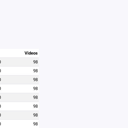
Videos
0
98
0
98
0
98
0
98
0
98
0
98
0
98
0
98