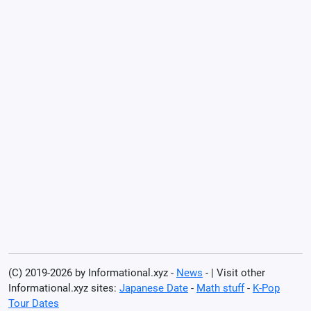
(C) 2019-2026 by Informational.xyz -
News
- | Visit other
Informational.xyz sites:
Japanese Date
-
Math stuff
-
K-Pop
Tour Dates