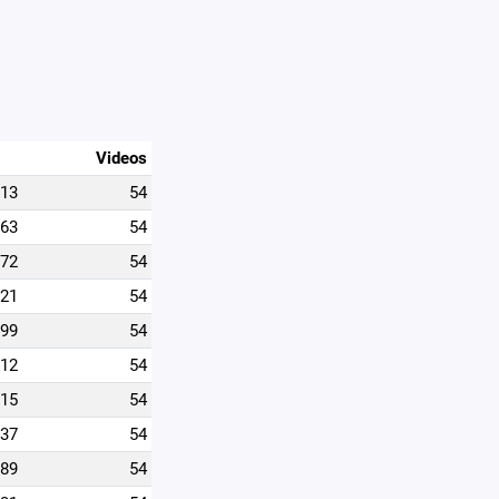
Videos
513
54
663
54
572
54
621
54
599
54
212
54
215
54
537
54
389
54