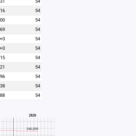
531
54
516
54
400
54
569
54
+0
54
+0
54
215
54
521
54
196
54
838
54
888
54