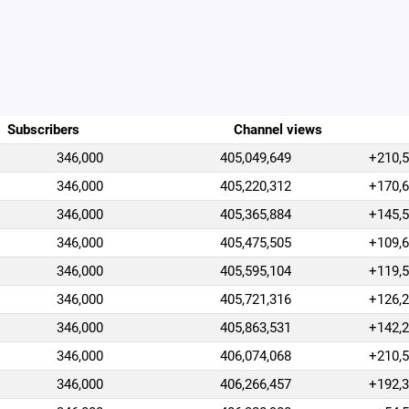
Subscribers
Channel views
346,000
405,049,649
+210,
346,000
405,220,312
+170,
346,000
405,365,884
+145,
346,000
405,475,505
+109,
346,000
405,595,104
+119,
346,000
405,721,316
+126,
346,000
405,863,531
+142,
346,000
406,074,068
+210,
346,000
406,266,457
+192,