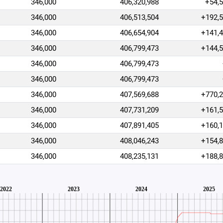
346,000
406,320,988
+54,
346,000
406,513,504
+192,
346,000
406,654,904
+141,
346,000
406,799,473
+144,
346,000
406,799,473
346,000
406,799,473
346,000
407,569,688
+770,
346,000
407,731,209
+161,
346,000
407,891,405
+160,
346,000
408,046,243
+154,
346,000
408,235,131
+188,