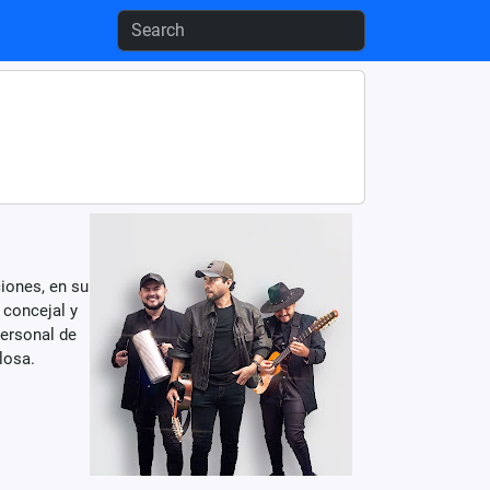
iones, en su
 concejal y
personal de
losa.