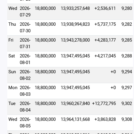
Wed
2026-
18,800,000
13,933,257,648
+2,536,611
9,280
07-29
Thu
2026-
18,800,000
13,938,994,823
+5,737,175
9,282
07-30
Fri
2026-
18,800,000
13,943,278,000
+4,283,177
9,285
07-31
Sat
2026-
18,800,000
13,947,495,045
+4,217,045
9,288
08-01
Sun
2026-
18,800,000
13,947,495,045
+0
9,294
08-02
Mon
2026-
18,800,000
13,947,495,045
+0
9,297
08-03
Tue
2026-
18,800,000
13,960,267,840
+12,772,795
9,302
08-04
Wed
2026-
18,800,000
13,964,131,668
+3,863,828
9,308
08-05