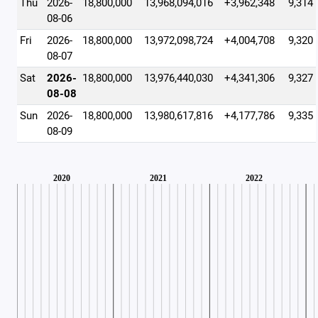
Thu
2026-
18,800,000
13,968,094,016
+3,962,348
9,314
08-06
Fri
2026-
18,800,000
13,972,098,724
+4,004,708
9,320
08-07
Sat
2026-
18,800,000
13,976,440,030
+4,341,306
9,327
08-08
Sun
2026-
18,800,000
13,980,617,816
+4,177,786
9,335
08-09