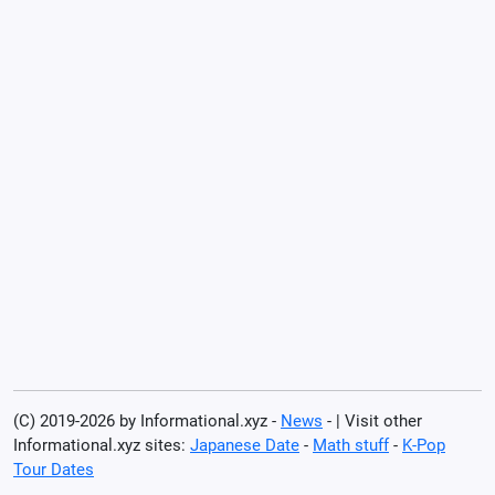
(C) 2019-2026 by Informational.xyz -
News
- | Visit other
Informational.xyz sites:
Japanese Date
-
Math stuff
-
K-Pop
Tour Dates