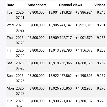
Date
Subscribers
Channel views
Videos
Tue
2026-
18,800,000
13,901,819,828
+3,386,924
9,246
07-21
Wed
2026-
18,800,000
13,905,741,147
+3,921,319
9,251
07-22
Thu
2026-
18,800,000
13,909,742,717
+4,001,570
9,255
07-23
Fri
2026-
18,800,000
13,913,898,790
+4,156,073
9,258
07-24
Sat
2026-
18,800,000
13,918,266,966
+4,368,176
9,262
07-25
Sun
2026-
18,800,000
13,922,457,862
+4,190,896
9,269
07-26
Mon
2026-
18,800,000
13,926,960,850
+4,502,988
9,270
07-27
Tue
2026-
18,800,000
13,930,721,037
+3,760,187
9,273
07-28