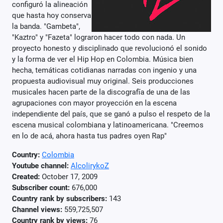
configuró la alineación
que hasta hoy conserva
la banda. "Gambeta",
"Kaztro" y "Fazeta" lograron hacer todo con nada. Un
proyecto honesto y disciplinado que revolucionó el sonido
y la forma de ver el Hip Hop en Colombia. Música bien
hecha, temáticas cotidianas narradas con ingenio y una
propuesta audiovisual muy original. Seis producciones
musicales hacen parte de la discografīa de una de las
agrupaciones con mayor proyección en la escena
independiente del país, que se ganó a pulso el respeto de la
escena musical colombiana y latinoamericana. "Creemos
en lo de acá, ahora hasta tus padres oyen Rap"
Country:
Colombia
Youtube channel:
AlcolirykoZ
Created:
October 17, 2009
Subscriber count:
676,000
Country rank by subscribers:
143
Channel views:
559,725,507
Country rank by views:
76