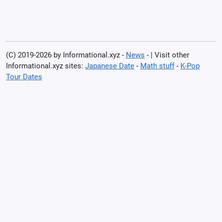
(C) 2019-2026 by Informational.xyz -
News
- | Visit other
Informational.xyz sites:
Japanese Date
-
Math stuff
-
K-Pop
Tour Dates