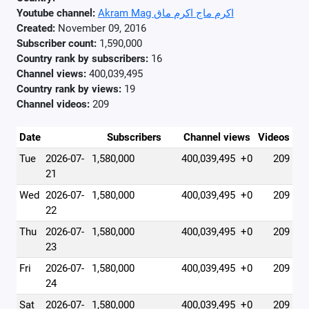
Youtube channel:
Akram Mag اكرم ماج اكرم ماق
Created:
November 09, 2016
Subscriber count:
1,590,000
Country rank by subscribers:
16
Channel views:
400,039,495
Country rank by views:
19
Channel videos:
209
Date
Subscribers
Channel views
Videos
Tue
2026-07-
1,580,000
400,039,495
+0
209
21
Wed
2026-07-
1,580,000
400,039,495
+0
209
22
Thu
2026-07-
1,580,000
400,039,495
+0
209
23
Fri
2026-07-
1,580,000
400,039,495
+0
209
24
Sat
2026-07-
1,580,000
400,039,495
+0
209