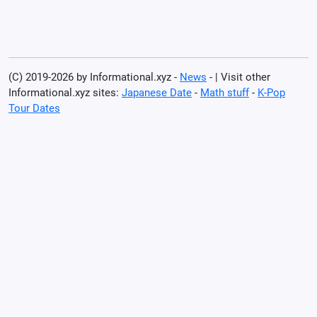
(C) 2019-2026 by Informational.xyz -
News
- | Visit other
Informational.xyz sites:
Japanese Date
-
Math stuff
-
K-Pop
Tour Dates