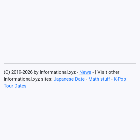
(C) 2019-2026 by Informational.xyz -
News
- | Visit other
Informational.xyz sites:
Japanese Date
-
Math stuff
-
K-Pop
Tour Dates