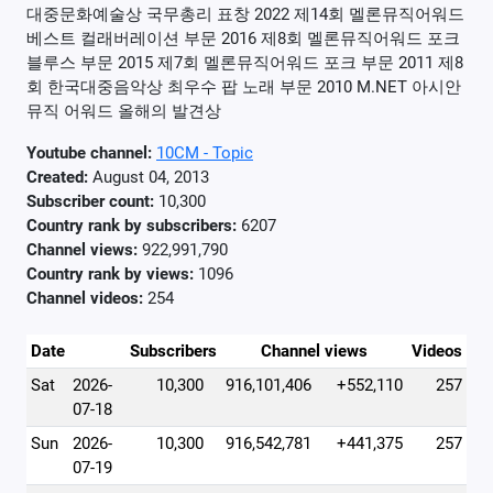
대중문화예술상 국무총리 표창 2022 제14회 멜론뮤직어워드
베스트 컬래버레이션 부문 2016 제8회 멜론뮤직어워드 포크
블루스 부문 2015 제7회 멜론뮤직어워드 포크 부문 2011 제8
회 한국대중음악상 최우수 팝 노래 부문 2010 M.NET 아시안
뮤직 어워드 올해의 발견상
Youtube channel:
10CM - Topic
Created:
August 04, 2013
Subscriber count:
10,300
Country rank by subscribers:
6207
Channel views:
922,991,790
Country rank by views:
1096
Channel videos:
254
Date
Subscribers
Channel views
Videos
Sat
2026-
10,300
916,101,406
+552,110
257
07-18
Sun
2026-
10,300
916,542,781
+441,375
257
07-19