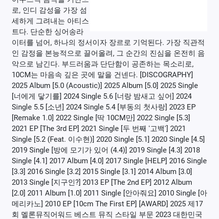
로, 인디 감성을 가장 섬
세하게 그려내는 아티스
트다. 단순한 싱어송라
이터를 넘어, 하나의 정서이자 장르로 기억된다. 가장 직관적
인 감정을 본능적으로 끌어올려, 그 순간의 진심을 온전히 음
악으로 남긴다. 부드러움과 단단함이 공존하는 목소리로,
10CM는 마음속 깊은 곳에 말을 건넨다. [DISCOGRAPHY]
2025 Album [5.0 (Acoustic)] 2025 Album [5.0] 2025 Single
[너에게 닿기를] 2024 Single 5.6 [너랑 밤새고 싶어] 2024
Single 5.5 [소년] 2024 Single 5.4 [부동의 첫사랑] 2023 EP
[Remake 1.0] 2022 Single [딱 10CM만] 2022 Single [5.3]
2021 EP [The 3rd EP] 2021 Single [두 번째 '고백'] 2021
Single [5.2 (Feat. 이수현)] 2020 Single [5.1] 2020 Single [4.5]
2019 Single [방에 모기가 있어 (4.4)] 2019 Single [4.3] 2018
Single [4.1] 2017 Album [4.0] 2017 Single [HELP] 2016 Single
[3.3] 2016 Single [3.2] 2015 Single [3.1] 2014 Album [3.0]
2013 Single [지구인?] 2013 EP [The 2nd EP] 2012 Album
[2.0] 2011 Album [1.0] 2011 Single [안아줘요] 2010 Single [아
메리카노] 2010 EP [10cm The First EP] [AWARD] 2025 제17
회 멜론뮤직어워드 베스트 뮤직 스타일 부문 2023 대한민국