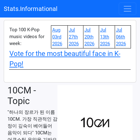
Stats.Informational
Top 100 K-Pop
Aug
Jul
Jul
Jul
Jul
music videos for
03rd
27th
20th
13th
06th
week:
2026
2026
2026
2026
2026
Vote for the most beautiful face in K-
Pop!
10CM -
Topic
''하나의 장르가 된 이름
10CM. 가장 직관적인 감
정이 깊숙이 베어들어
음악이 되다'' 10CM는
어쿠스틱 음악을 기반으