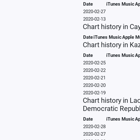
Date
iTunes Music
Ap
2020-02-27
2020-02-13
Chart history in C
Date
iTunes Music
Apple M
Chart history in K
Date
iTunes Music
Ap
2020-02-25
2020-02-22
2020-02-21
2020-02-20
2020-02-19
Chart history in La
Democratic Republ
Date
iTunes Music
Ap
2020-02-28
2020-02-27