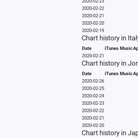
2020-02-23
2020-02-22
2020-02-21
2020-02-20
2020-02-19
Chart history in Ital
Date
iTunes Music
Ap
2020-02-21
Chart history in Jo
Date
iTunes Music
Ap
2020-02-26
2020-02-25
2020-02-24
2020-02-23
2020-02-22
2020-02-21
2020-02-20
Chart history in Ja