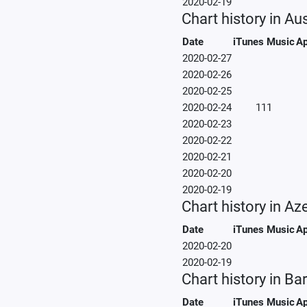
2020-02-19
Chart history in Aus
Date
iTunes Music
Ap
2020-02-27
2020-02-26
2020-02-25
2020-02-24
111
2020-02-23
2020-02-22
2020-02-21
2020-02-20
2020-02-19
Chart history in Az
Date
iTunes Music
Ap
2020-02-20
2020-02-19
Chart history in B
Date
iTunes Music
Ap