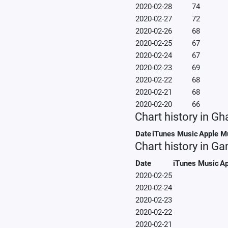
2020-02-28
74
2020-02-27
72
2020-02-26
68
2020-02-25
67
2020-02-24
67
2020-02-23
69
2020-02-22
68
2020-02-21
68
2020-02-20
66
Chart history in G
Date
iTunes Music
Apple M
Chart history in G
Date
iTunes Music
Ap
2020-02-25
2020-02-24
2020-02-23
2020-02-22
2020-02-21