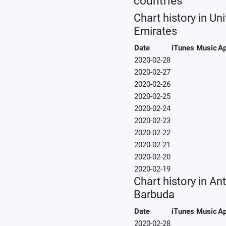
countries
Chart history in Un
Emirates
Date
iTunes Music
Ap
2020-02-28
2020-02-27
2020-02-26
2020-02-25
2020-02-24
2020-02-23
2020-02-22
2020-02-21
2020-02-20
2020-02-19
Chart history in An
Barbuda
Date
iTunes Music
Ap
2020-02-28