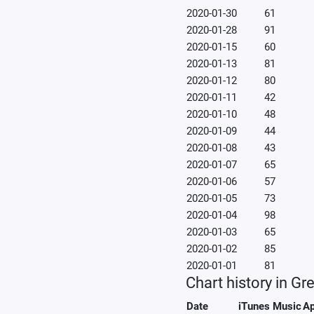
2020-01-30
61
2020-01-28
91
2020-01-15
60
2020-01-13
81
2020-01-12
80
2020-01-11
42
2020-01-10
48
2020-01-09
44
2020-01-08
43
2020-01-07
65
2020-01-06
57
2020-01-05
73
2020-01-04
98
2020-01-03
65
2020-01-02
85
2020-01-01
81
Chart history in G
Date
iTunes Music
Ap