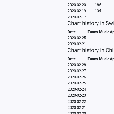
2020-02-20
186
2020-02-19
134
2020-02-17
Chart history in Sw
Date
iTunes Music
Ap
2020-02-25
2020-02-21
Chart history in Chi
Date
iTunes Music
Ap
2020-02-28
2020-02-27
2020-02-26
2020-02-25
2020-02-24
2020-02-23
2020-02-22
2020-02-21
2020-02-20