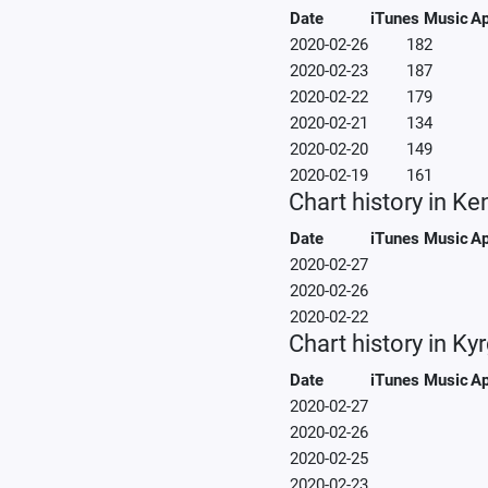
Date
iTunes Music
Ap
2020-02-26
182
2020-02-23
187
2020-02-22
179
2020-02-21
134
2020-02-20
149
2020-02-19
161
Chart history in Ke
Date
iTunes Music
Ap
2020-02-27
2020-02-26
2020-02-22
Chart history in Ky
Date
iTunes Music
Ap
2020-02-27
2020-02-26
2020-02-25
2020-02-23