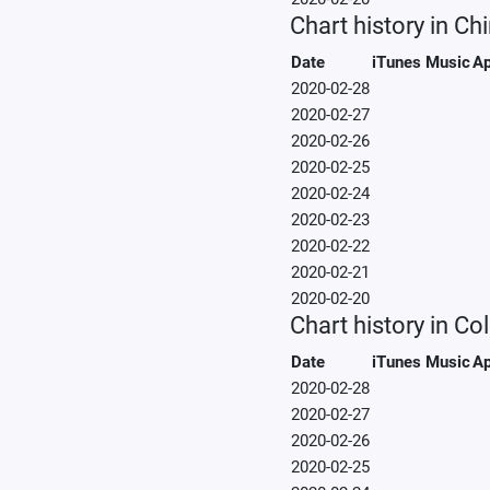
Chart history in Ch
Date
iTunes Music
Ap
2020-02-28
2020-02-27
2020-02-26
2020-02-25
2020-02-24
2020-02-23
2020-02-22
2020-02-21
2020-02-20
Chart history in C
Date
iTunes Music
Ap
2020-02-28
2020-02-27
2020-02-26
2020-02-25