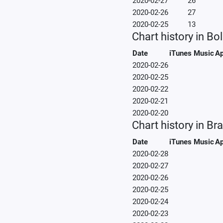
2020-02-27
26
2020-02-26
27
2020-02-25
13
Chart history in Bol
Date
iTunes Music
Ap
2020-02-26
2020-02-25
2020-02-22
2020-02-21
2020-02-20
Chart history in Bra
Date
iTunes Music
Ap
2020-02-28
2020-02-27
2020-02-26
2020-02-25
2020-02-24
2020-02-23