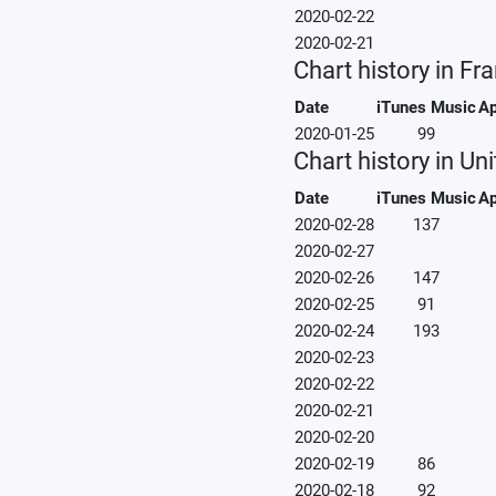
2020-02-22
2020-02-21
Chart history in Fr
Date
iTunes Music
Ap
2020-01-25
99
Chart history in U
Date
iTunes Music
Ap
2020-02-28
137
2020-02-27
2020-02-26
147
2020-02-25
91
2020-02-24
193
2020-02-23
2020-02-22
2020-02-21
2020-02-20
2020-02-19
86
2020-02-18
92