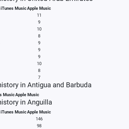
iTunes Music
Apple Music
11
9
10
8
9
9
9
10
8
7
history in Antigua and Barbuda
s Music
Apple Music
istory in Anguilla
iTunes Music
Apple Music
146
98