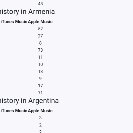
48
history in Armenia
iTunes Music
Apple Music
52
27
8
73
11
10
13
9
17
71
istory in Argentina
iTunes Music
Apple Music
3
2
2